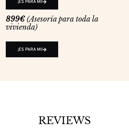
¡ES PARA MI!
899€ 
(Asesoría para toda la 
vivienda)
¡ES PARA MI!
REVIEWS